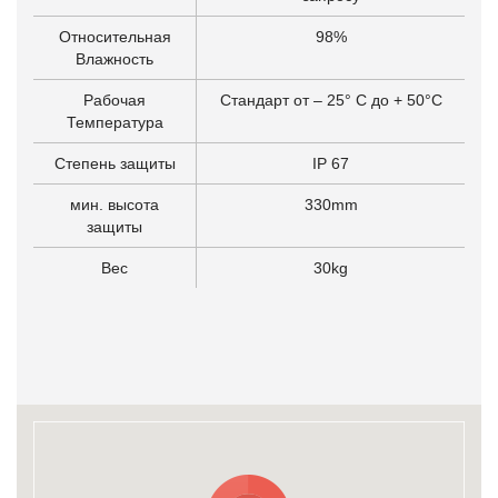
Относительная
98%
Влажность
Рабочая
Стандарт от – 25° C до + 50°C
Температура
Степень защиты
IP 67
мин. высота
330mm
защиты
Вес
30kg