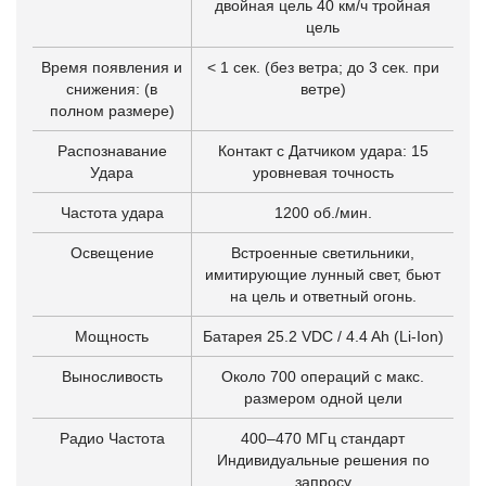
двойная цель 40 км/ч тройная
цель
Время появления и
< 1 сек. (без ветра; до 3 сек. при
снижения: (в
ветре)
полном размере)
Распознавание
Контакт с Датчиком удара: 15
Удара
уровневая точность
Частота удара
1200 об./мин.
Освещение
Встроенные светильники,
имитирующие лунный свет, бьют
на цель и ответный огонь.
Мощность
Батарея 25.2 VDC / 4.4 Ah (Li-Ion)
Выносливость
Около 700 операций с макс.
размером одной цели
Радио Частота
400–470 MГц стандарт
Индивидуальные решения по
запросу